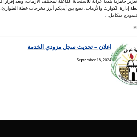
عزيز جاهزية بلدية عرابة للاستجابة الفاعلة لمختلف الأزمات، وبعد إقرار 
طة إدارة الكوارث والأزمات، نضع بين أيديكم أبرز مخرجات خطة الطوارئ، 
كنموذج متكامل…
M
اعلان – تحديث سجل مزودي الخدمة
September 18, 2024