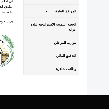
في إطار ت
البلدي لخ
المرافق العامة
تطويرها 
ay 5, 2026
الخطة التنموية الاستراتيجية لبلدة
عرابة
موازنة المواطن
التدقيق المالي
وظائف شاغرة