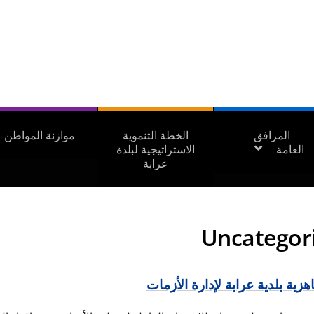
المرافق
الخطة التنموية
موازنة المواطن
العامة
الاستراتيجية لبلدة
عرابة
Uncategor
ية بلدية عرابة لإدارة الأزمات