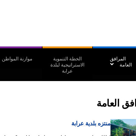
المرافق
الخطة التنموية
موازنة المواطن
العامة
الاستراتيجية لبلدة
عرابة
فق العامة
منتزه بلدية عرابة