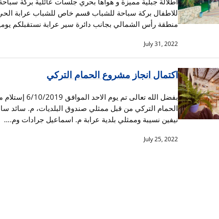
اطلالة جبلية مميزة و هواها بحري جلسات عائلية بركة سباحة
للاطفال بركة سباحة للشباب قسم خاص للشباب عرابة الحي
منطقة رأس الشمالي بجانب دائرة سير عرابة نستقبلكم يوم
July 31, 2022
اكتمال انجاز مشروع الحمام التركي
بفضل الله تعالى تم يوم الاحد المواف
الحمام التركي من قبل ممثلي صندوق البلديات، م. سائد سال
نيفين نسيبة وممثلي بلدية عرابة م. اسماعيل جرادات وم.…
July 25, 2022