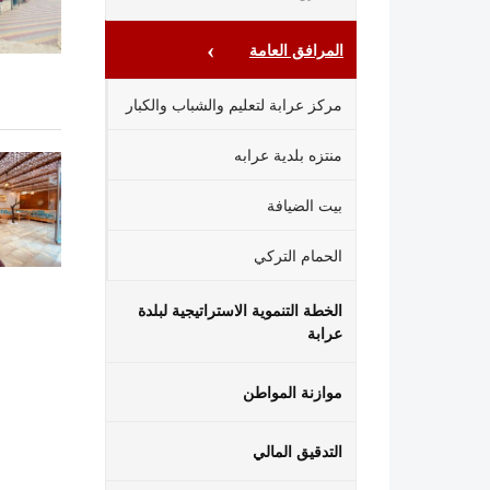
المرافق العامة
مركز عرابة لتعليم والشباب والكبار
منتزه بلدية عرابه
بيت الضيافة
الحمام التركي
الخطة التنموية الاستراتيجية لبلدة
عرابة
موازنة المواطن
التدقيق المالي